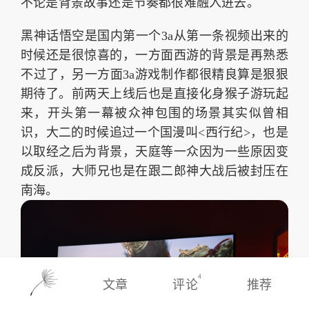
不论是背景故事还是节奏都很难融入进去。
黑神话悟空是国内第一个3a从第一条视频出来的
时候还是很惊喜的，一方面西游的背景是再熟悉
不过了，另一方面3a游戏制作都很精良算是狠狠
期待了。前两天上线后也是直接化身猴子游玩起
来，开头第一幕被众神包围的场景其实似曾相
识，大二的时候追过一个国漫叫<西行纪>，也是
以取经之后为背景，天庭等一众因为一些原因变
成反派，大师兄也是在跟二郎神大战后被封压在
南海。
4
文章
评论
推荐