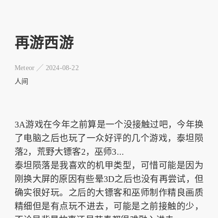
再游西游
Meteor ╱
2024-08-22
人间
3A游戏在今年之前算是一个没接触过吧，今年换
了电脑之后也玩了一众好评的几个游戏，泰坦陨
落2，荒野大镖客2，巫师3...
泰坦陨落是我喜欢的机甲类型，可惜可能是因为
刚换大屏的原因有些晕3D之后也没有再尝试，但
确实很好玩。之后的大镖客和巫师制作精良画质
精细但是有点玩不进去，可能是之前接触的少，