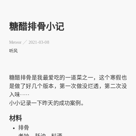
糖醋排骨小记
Meteor ╱
2021-03-08
听风
糖醋排骨是我最爱吃的一道菜之一，这个寒假也
是做了好几个版本，第一次做没烂透，第二次没
入味·····
小小记录一下昨天的成功案例。
材料
排骨