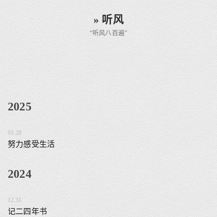
» 听风
“听风八百遍”
2025
03.28
努力感受生活
2024
12.31
记二四年书