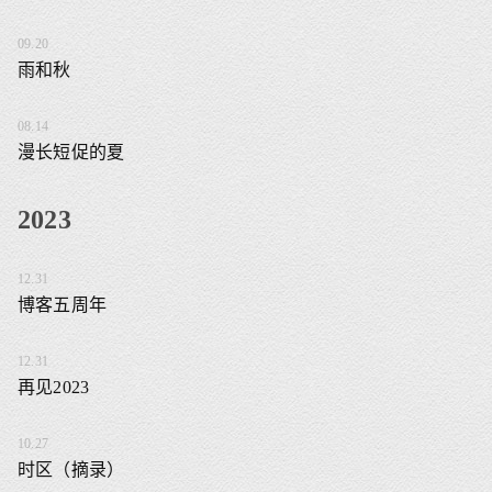
09.20
雨和秋
08.14
漫长短促的夏
2023
12.31
博客五周年
12.31
再见2023
10.27
时区（摘录）