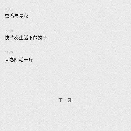
10.01
虫鸣与夏秋
09.25
快节奏生活下的饺子
07.02
青春四毛一斤
下一页