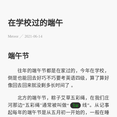
在学校过的端午
Meteor ╱
2021-06-14
端午节
往年的端午节都是在家过的，今年在学校，
倒是也能回去好巧不巧要考英语四级，算了算好
像回去回来就没剩多长时间了 。
北方的端午节，粽子艾草五彩绳，在我们庄
河那边“五彩绳"通常被叫做“
线”。从记事
lu
起每年的端午节是从五月初一开始的，一般在睡