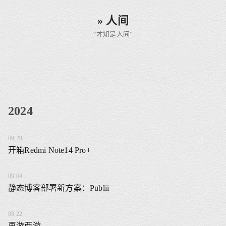
» 人间
“才知是人间”
2024
09.29
开箱Redmi Note14 Pro+
09.04
静态博客部署新方案：Publii
08.22
再游西游