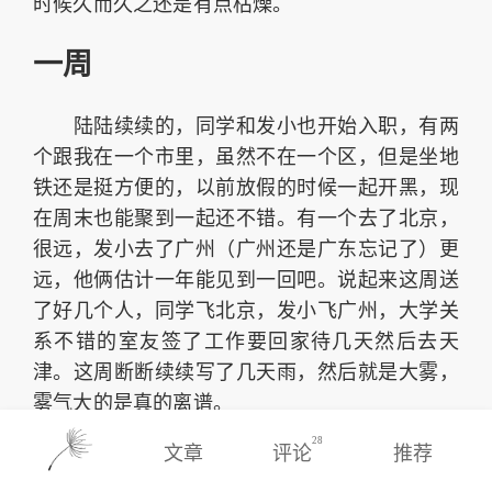
时候久而久之还是有点枯燥。
一周
陆陆续续的，同学和发小也开始入职，有两
个跟我在一个市里，虽然不在一个区，但是坐地
铁还是挺方便的，以前放假的时候一起开黑，现
在周末也能聚到一起还不错。有一个去了北京，
很远，发小去了广州（广州还是广东忘记了）更
远，他俩估计一年能见到一回吧。说起来这周送
了好几个人，同学飞北京，发小飞广州，大学关
系不错的室友签了工作要回家待几天然后去天
津。这周断断续续写了几天雨，然后就是大雾，
雾气大的是真的离谱。
28
文章
评论
推荐
[fotos]