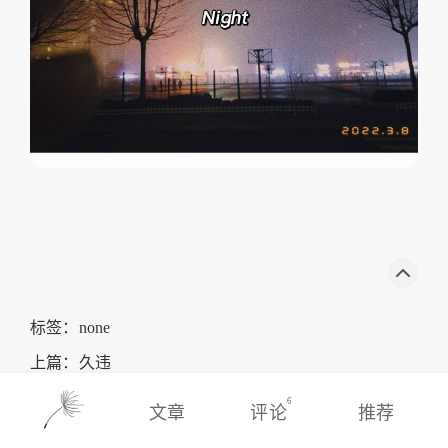
标签：none
上篇：
久违
下篇：
活过来了
6
文章
评论
推荐