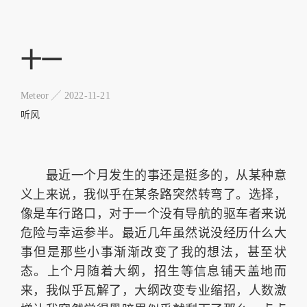
十一
Meteor ╱
2022-11-21
听风
最近一个月发生的事还是挺多的，从某种意
义上来说，我似乎在某条路突然转弯了。选择，
像是车行路口，对于一个没有导航的驱车者来说
危险与幸运参半。最近几年虽然说没经历什么大
事但是那些小事渐渐改变了我的想法，甚至状
态。上个月随着大纲，招生等信息铺天盖地而
来，我似乎瓦解了，大纲改变专业缩招，人数激