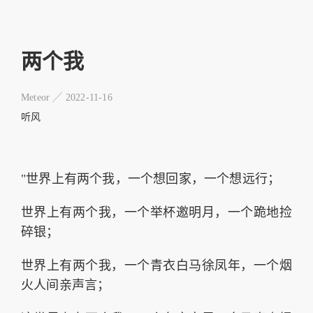
两个我
Meteor ╱
2022-11-16
听风
"世界上有两个我，一个想回家，一个想远行；
世界上有两个我，一个举杯邀明月，一个跪地捡
碎银；
世界上有两个我，一个青衣白马徐凤年，一个烟
火人间亲声言；