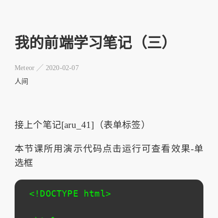
我的前端学习笔记（三）
Meteor ╱
2020-02-07
人间
接上个笔记[aru_41]（表单标签）
本节课所用演示代码点击运行可查看效果-单
选框
<!DOCTYPE html>
