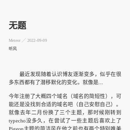
无题
Meteor ╱
2022-09-09
听风
最近发现随着认识博友逐渐变多，似乎在很
多东西都有了潜移默化的变化。就像是...
今年注册了大概四个域名（域名的简短性），可
能还是没找到合适的域名吧（自己安慰自己）。
就像去年二月份换了三个主题，那时候刚转到
typecho没多久，在尝试了一些主题后喜欢上了
Pigeon主题的简洁风在他之前也有两个特别唯美