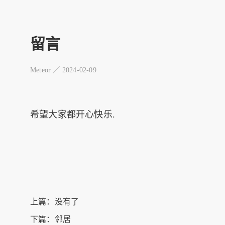
留言
Meteor ╱
2024-02-09
希望大家都开心快乐.
上篇：没有了
下篇：
邻居