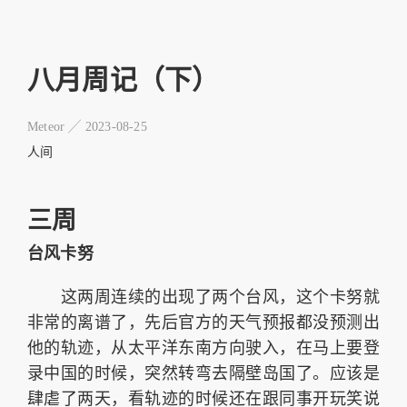
八月周记（下）
Meteor ╱
2023-08-25
人间
三周
台风卡努
这两周连续的出现了两个台风，这个卡努就
非常的离谱了，先后官方的天气预报都没预测出
他的轨迹，从太平洋东南方向驶入，在马上要登
录中国的时候，突然转弯去隔壁岛国了。应该是
肆虐了两天，看轨迹的时候还在跟同事开玩笑说