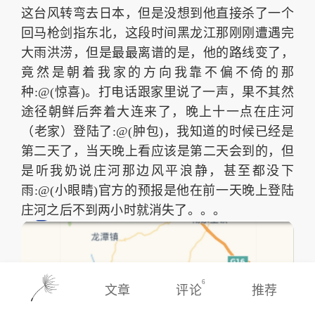
这台风转弯去日本，但是没想到他直接杀了一个
回马枪剑指东北，这段时间黑龙江那刚刚遭遇完
大雨洪涝，但是最最离谱的是，他的路线变了，
竟然是朝着我家的方向我靠不偏不倚的那
种:@(惊喜)。打电话跟家里说了一声，果不其然
途径朝鲜后奔着大连来了，晚上十一点在庄河
（老家）登陆了:@(肿包)，我知道的时候已经是
第二天了，当天晚上看应该是第二天会到的，但
是听我奶说庄河那边风平浪静，甚至都没下
雨:@(小眼睛)官方的预报是他在前一天晚上登陆
庄河之后不到两小时就消失了。。。
6
文章
评论
推荐