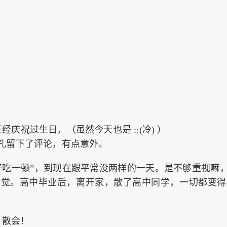
正经庆祝过生日，（虽然今天也是 ::(冷) ）
孔留下了评论，有点意外。
好吃一顿”，到现在跟平常没两样的一天。是不够重视嘛
感觉。高中毕业后，离开家，散了高中同学，一切都变得
，散会！