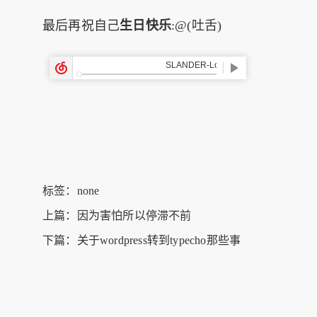
最后再祝自己
生日快乐
:@(吐舌)
标签：none
上篇：
因为害怕所以停滞不前
下篇：
关于wordpress转到typecho那些事