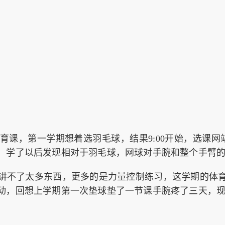
育课，第一学期想着选羽毛球，结果9:00开始，选课网
，学了以后发现相对于羽毛球，网球对手腕和整个手臂
讲不了太多东西，更多的是力量控制练习，这学期的体
动，回想上学期第一次垫球垫了一节课手腕疼了三天，