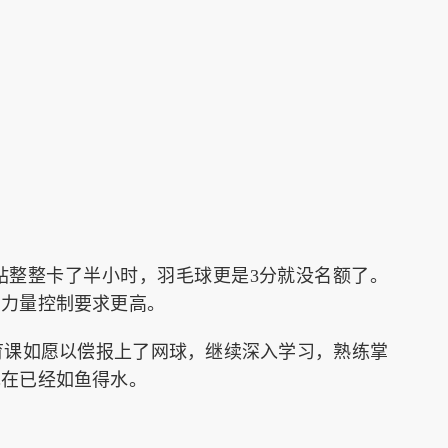
站整整卡了半小时，羽毛球更是3分就没名额了。
的力量控制要求更高。
育课如愿以偿报上了网球，继续深入学习，熟练掌
现在已经如鱼得水。