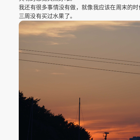
我还有很多事情没有做，就像我应该在周末的时
三周没有买过水果了。