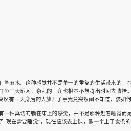
有些麻木。这种感觉并不是单一的重复的生活带来的，
打鱼三天晒网。杂乱的一角也根本不想腾出时间去收拾
突然有一天身后的人放开了手我竟突然间不知道，该如
有一种真切的躺在床上的感觉，并不是那种赶着睡觉而
了“现在需要睡觉”，现在应该去上课，像一个上了发条