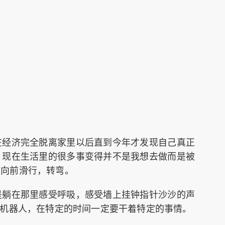
在经济完全脱离家里以后直到今年才发现自己真正
。现在生活里的很多事变得并不是我想去做而是被
何向前滑行，转弯。
是躺在那里感受呼吸，感受墙上挂钟指针沙沙的声
的机器人，在特定的时间一定要干着特定的事情。