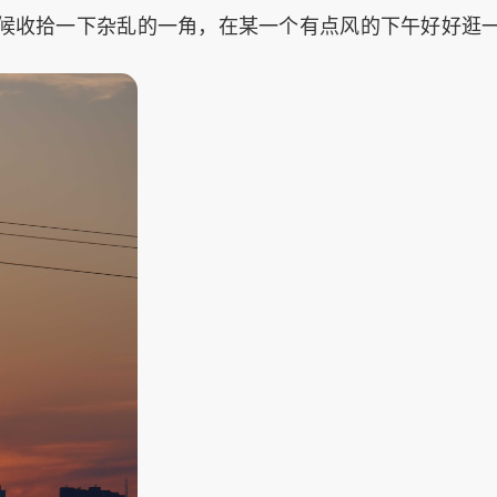
候收拾一下杂乱的一角，在某一个有点风的下午好好逛