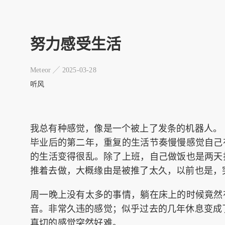
努力感受生活
Meteor ╱
2025-03-28
听风
我总有种感觉，像是一个被上了发条的机器人。
毕业后的第二年，重复的生活节奏慢慢感觉自己
的生活变得很乱。除了上班，自己做饭也是两天
推着去做，大概缘由是被推了太久，以前也是，
周一晚上没有太多的事情，躺在床上的时候竟然
音。非常久违的感觉；似乎过去的几年休息变成
真切的感觉突然好难。