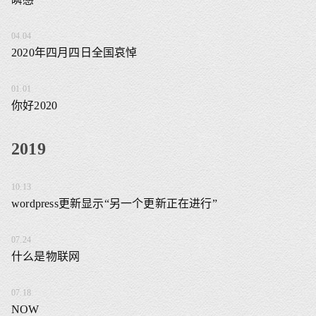
04.04
2020年四月四日全国哀悼
01.01
你好2020
2019
10.13
wordpress更新显示“另一个更新正在进行”
07.24
什么是物联网
07.18
NOW