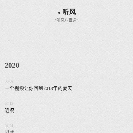
» 听风
“听风八百遍”
2020
06.06
一个视频让你回到2018年的夏天
05.15
近况
04.24
瞬感