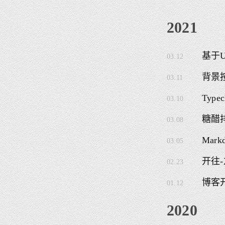
2021
基于U
03.12
背景
03.11
Typ
03.10
糖醋
03.08
Mar
03.05
开往
02.23
博客
01.12
2020