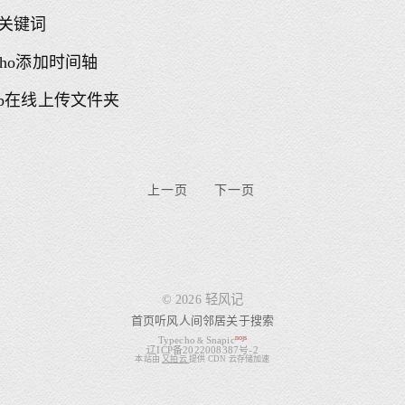
0·关键词
echo添加时间轴
hub在线上传文件夹
上一页
下一页
© 2026 轻风记
首页
听风
人间
邻居
关于
搜索
nojs
Typecho
Snapic
&
辽ICP备2022008387号-2
本站由
又拍云
提供 CDN 云存储加速