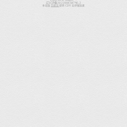
&
辽ICP备2022008387号-2
本站由
又拍云
提供 CDN 云存储加速