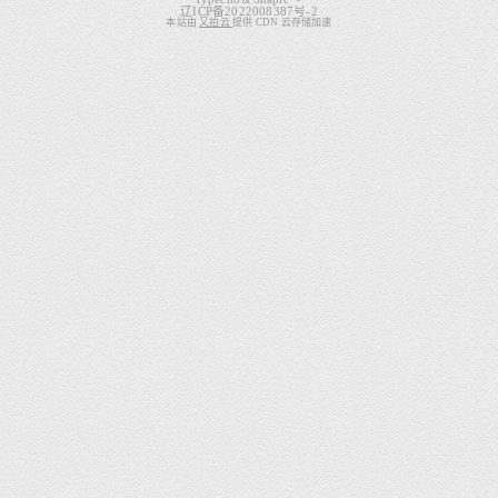
&
辽ICP备2022008387号-2
本站由
又拍云
提供 CDN 云存储加速