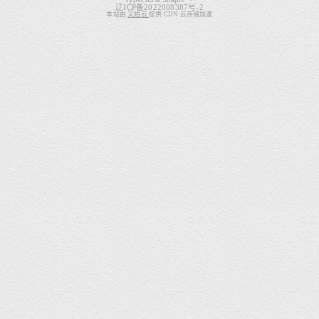
&
辽ICP备2022008387号-2
本站由
又拍云
提供 CDN 云存储加速